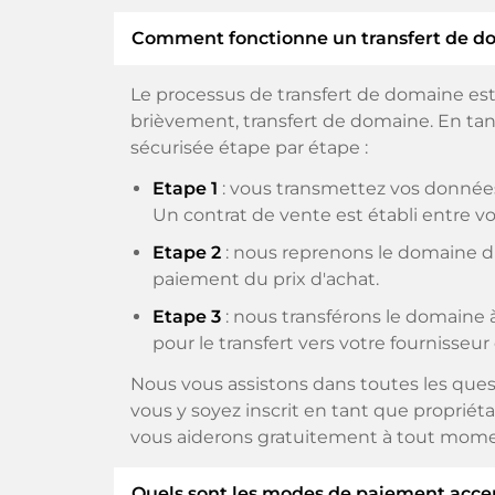
Comment fonctionne un transfert de d
Le processus de transfert de domaine est
brièvement, transfert de domaine. En tant
sécurisée étape par étape :
Etape 1
: vous transmettez vos données
Un contrat de vente est établi entre vo
Etape 2
: nous reprenons le domaine du
paiement du prix d'achat.
Etape 3
: nous transférons le domaine à
pour le transfert vers votre fournisseur
Nous vous assistons dans toutes les ques
vous y soyez inscrit en tant que propriéta
vous aiderons gratuitement à tout mome
Quels sont les modes de paiement acce