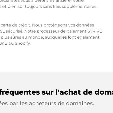
pécialistes vous aideront à transférer votre
 et bien sûr toujours sans frais supplémentaires.
 carte de crédit. Nous protégeons vos données
SSL sécurisé. Notre processeur de paiement STRIPE
es plus sûres au monde, auxquelles font également
BnB ou Shopify.
fréquentes sur l'achat de dom
ées par les acheteurs de domaines.