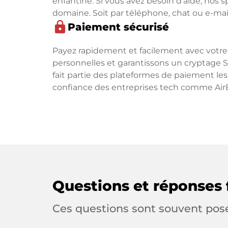
enfantine. Si vous avez besoin d'aide, nos s
domaine. Soit par téléphone, chat ou e-mail
lock
Paiement sécurisé
Payez rapidement et facilement avec votre
personnelles et garantissons un cryptage 
fait partie des plateformes de paiement l
confiance des entreprises tech comme Air
Questions et réponses 
Ces questions sont souvent pos