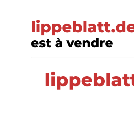
lippeblatt.d
est à vendre
lippeblat