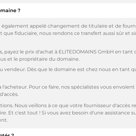
omaine ?
 également appelé changement de titulaire et de fourniss
 que fiduciaire, nous rendons ce transfert aussi sûr et s
, payez le prix d'achat à ELITEDOMAINS GmbH en tant qu
us et le propriétaire du domaine.
 vendeur. Dès que le domaine est chez nous en tant que 
 l'acheteur. Pour ce faire, nos spécialistes vous envoien
 d'accès.
tions. Nous veillons à ce que votre fournisseur d'accè
ire. Et c'est tout ! Si vous avez besoin d'une assistance 
nt.
ptés ?