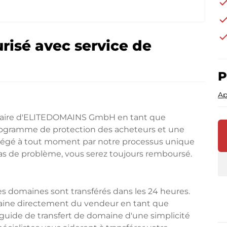
che
che
che
risé avec service de
P
Ap
diaire d'ELITEDOMAINS GmbH en tant que
programme de protection des acheteurs et une
rotégé à tout moment par notre processus unique
cas de problème, vous serez toujours remboursé.
s domaines sont transférés dans les 24 heures.
aine directement du vendeur en tant que
 guide de transfert de domaine d'une simplicité