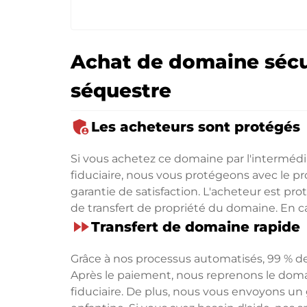
Achat de domaine sécu
séquestre
admin_panel_settings
Les acheteurs sont protégés
Si vous achetez ce domaine par l'intermé
fiduciaire, nous vous protégeons avec le 
garantie de satisfaction. L'acheteur est p
de transfert de propriété du domaine. En 
fast_forward
Transfert de domaine rapide
Grâce à nos processus automatisés, 99 % de
Après le paiement, nous reprenons le dom
fiduciaire. De plus, nous vous envoyons un